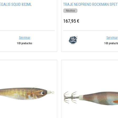
EGALIS SQUID 832ML
TRAJE NEOPRENO ROCKMAN SPET
Náutica
167,95 €
Servimar
Servimar
103 productos
103 product