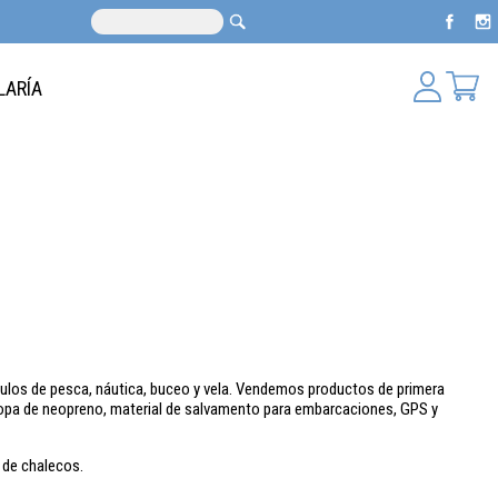
LARÍA
ículos de pesca, náutica, buceo y vela. Vendemos productos de primera
 ropa de neopreno, material de salvamento para embarcaciones, GPS y
 de chalecos.