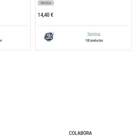
Náutica
14,40 €
Servimar
os
103 productos
COLABORA