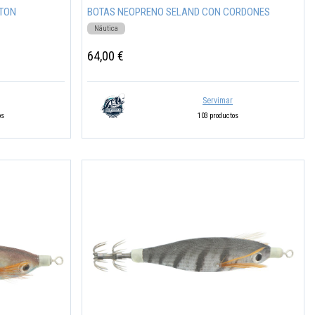
TON
BOTAS NEOPRENO SELAND CON CORDONES
Náutica
64,00 €
Servimar
os
103 productos