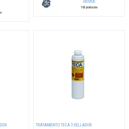
Servimar
103 productos
os
ADOR
TRATAMIENTO TECA 3 SELLADOR