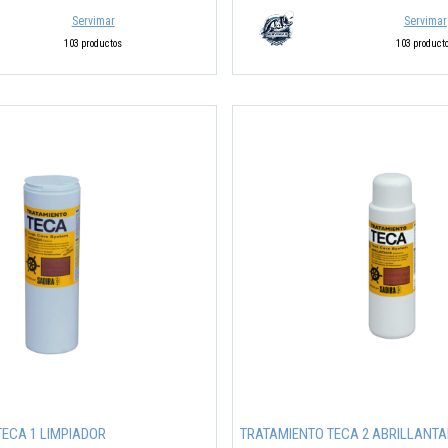
Servimar
Servimar
103 productos
103 product
ECA 1 LIMPIADOR
TRATAMIENTO TECA 2 ABRILLANT