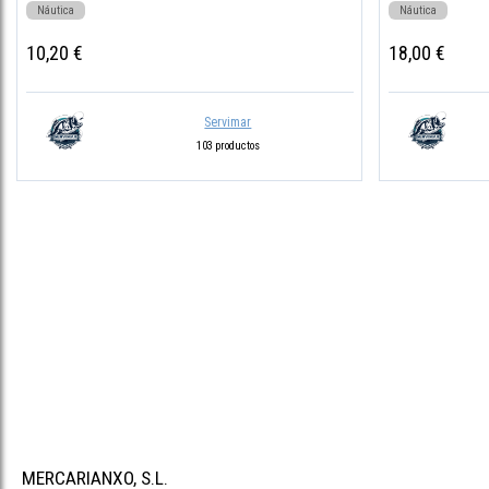
Náutica
Náutica
10,20 €
18,00 €
Servimar
103 productos
MERCARIANXO, S.L.