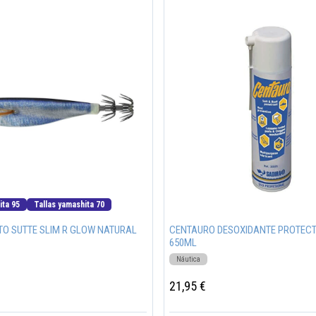
ita 95
Tallas yamashita 70
TO SUTTE SLIM R GLOW NATURAL
CENTAURO DESOXIDANTE PROTEC
650ML
Náutica
21,95 €