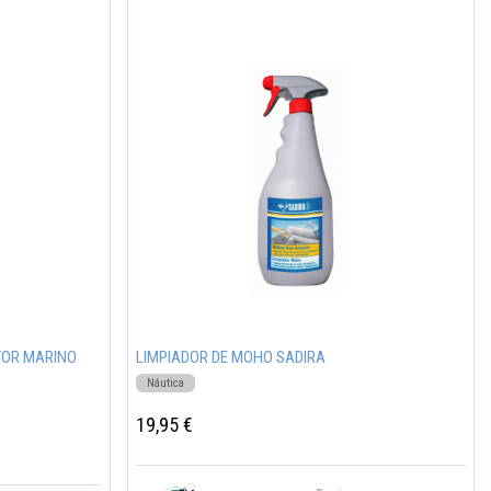
TOR MARINO
LIMPIADOR DE MOHO SADIRA
Náutica
19,95 €