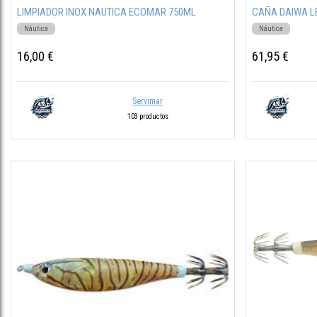
LIMPIADOR INOX NAUTICA ECOMAR 750ML
CAÑA DAIWA L
Náutica
Náutica
16,00 €
61,95 €
Servimar
103 productos