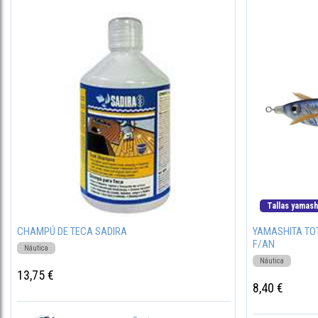
Tallas yamash
CHAMPÚ DE TECA SADIRA
YAMASHITA TO
F/AN
Náutica
Náutica
13,75 €
8,40 €