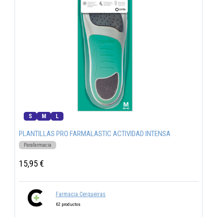
S
M
L
PLANTILLAS PRO FARMALASTIC ACTIVIDAD INTENSA
Parafarmacia
15,95 €
Farmacia Cerqueiras
62 productos