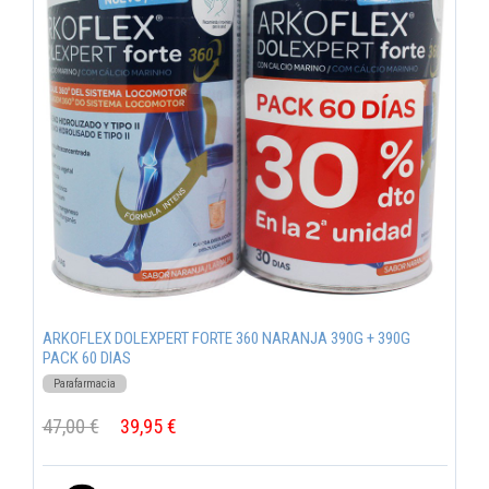
ARKOFLEX DOLEXPERT FORTE 360 NARANJA 390G + 390G
PACK 60 DIAS
Parafarmacia
47,00 €
39,95 €