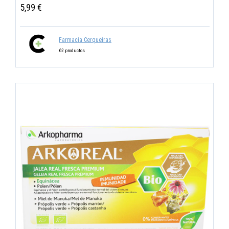
5,99 €
Farmacia Cerqueiras
62 productos