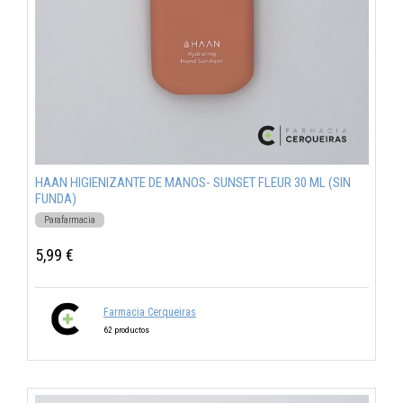
HAAN HIGIENIZANTE DE MANOS- SUNSET FLEUR 30 ML (SIN
FUNDA)
Parafarmacia
5,99 €
Farmacia Cerqueiras
62 productos