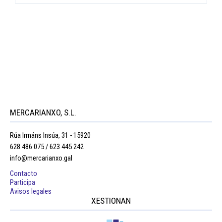
MERCARIANXO, S.L.
Rúa Irmáns Insúa, 31 - 15920
628 486 075 / 623 445 242
info@mercarianxo.gal
Contacto
Participa
Avisos legales
XESTIONAN