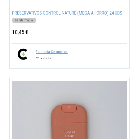
PRESERVATIVOS CONTROL NATURE (MEGA AHORRO) 24 UDS
Parafarmacia
10,45 €
Farmacia Cerqueiras
62 productos