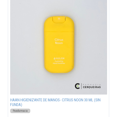
HAAN HIGIENIZANTE DE MANOS- CITRUS NOON 30 ML (SIN
FUNDA)
Parafarmacia