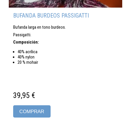
BUFANDA BURDEOS PASSIGATTI
Bufanda larga en tono burdeos.
Passigatti.
Composición:
40% acrílica
40% nylon
20 % mohair
39,95 €
COMPRAR