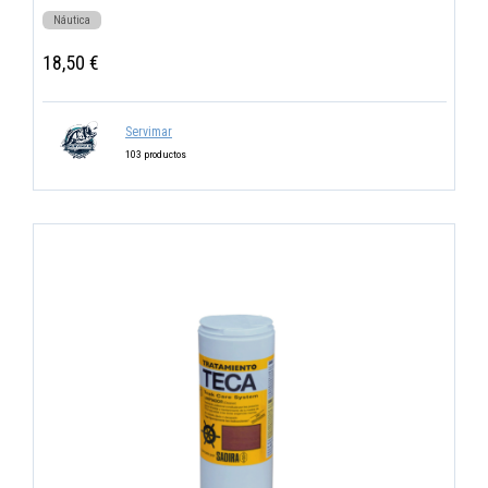
Náutica
18,50 €
Servimar
103 productos