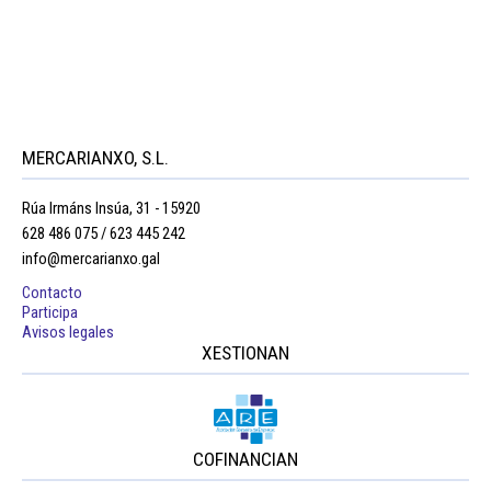
MERCARIANXO, S.L.
Rúa Irmáns Insúa, 31 - 15920
628 486 075 / 623 445 242
info@mercarianxo.gal
Contacto
Participa
Avisos legales
XESTIONAN
COFINANCIAN