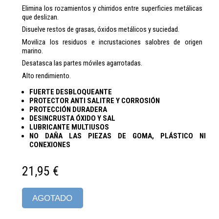
Elimina los rozamientos y chirridos entre superficies metálicas
que deslizan.
Disuelve restos de grasas, óxidos metálicos y suciedad.
Moviliza los residuos e incrustaciones salobres de origen
marino.
Desatasca las partes móviles agarrotadas.
Alto rendimiento.
FUERTE DESBLOQUEANTE
PROTECTOR ANTI SALITRE Y CORROSIÓN
PROTECCIÓN DURADERA
DESINCRUSTA ÓXIDO Y SAL
LUBRICANTE MULTIUSOS
NO DAÑA LAS PIEZAS DE GOMA, PLÁSTICO NI
CONEXIONES
21,95 €
AGOTADO