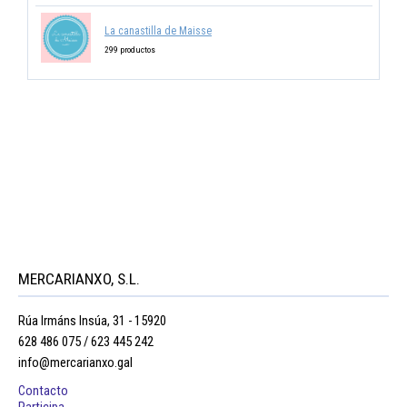
La canastilla de Maisse
299 productos
MERCARIANXO, S.L.
Rúa Irmáns Insúa, 31 - 15920
628 486 075 / 623 445 242
info@mercarianxo.gal
Contacto