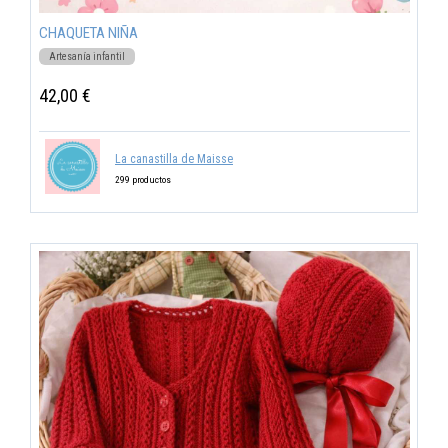
CHAQUETA NIÑA
Artesanía infantil
42,00 €
La canastilla de Maisse
299 productos