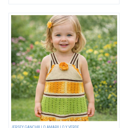
JERSEY GANCHIILLO AMARILLO Y VERDE