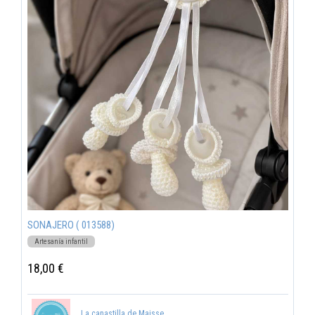
SONAJERO ( 013588)
Artesanía infantil
18,00 €
La canastilla de Maisse