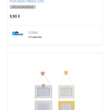
PERCHERO PARED LOVE
Artículos decorativos
9,90 €
O Cesar
122 productos