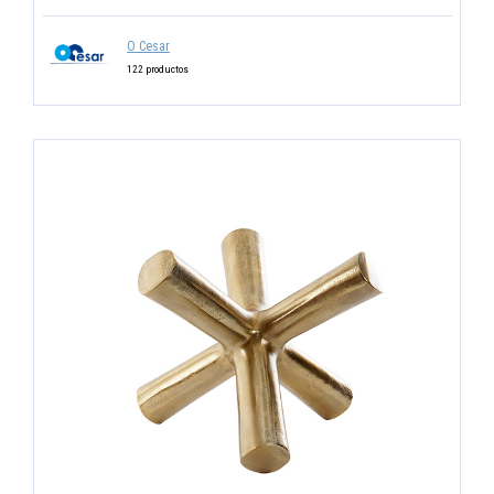
O Cesar
122 productos