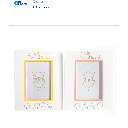
O Cesar
122 productos