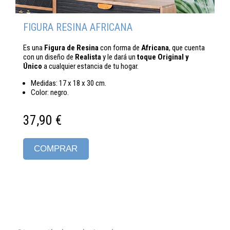
FIGURA RESINA AFRICANA
Es una
Figura de Resina
con forma de
Africana
, que cuenta
con un diseño de
Realista
y le dará un
toque Original y
Único
a cualquier estancia de tu hogar.
Medidas: 17 x 18 x 30 cm.
Color: negro.
37,90 €
COMPRAR