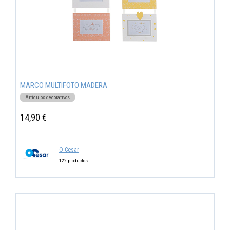
MARCO MULTIFOTO MADERA
Artículos decorativos
14,90 €
O Cesar
122 productos