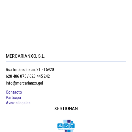
MERCARIANXO, S.L.
Rúa Irmáns Insúa, 31 - 15920
628 486 075 / 623 445 242
info@mercarianxo.gal
Contacto
Participa
Avisos legales
XESTIONAN