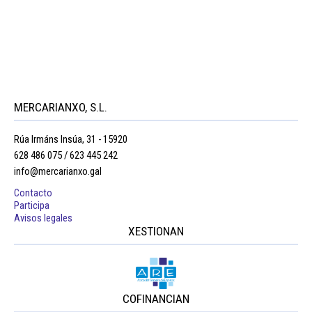
MERCARIANXO, S.L.
Rúa Irmáns Insúa, 31 - 15920
628 486 075 / 623 445 242
info@mercarianxo.gal
Contacto
Participa
Avisos legales
XESTIONAN
COFINANCIAN