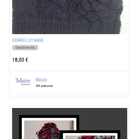
GORRO ( 015684)
Complementos
18,00 €
Maisse
390 productos