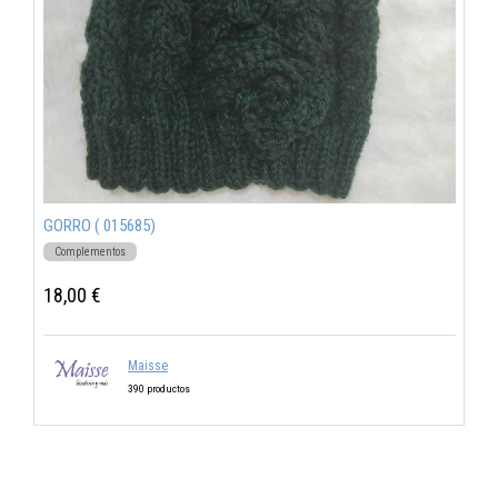
GORRO ( 015685)
Complementos
18,00 €
Maisse
390 productos