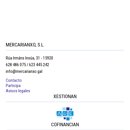
MERCARIANXO, S.L.
Rúa Irmáns Insúa, 31 - 15920
628 486 075 / 623 445 242
info@mercarianxo.gal
Contacto
Participa
Avisos legales
XESTIONAN
COFINANCIAN