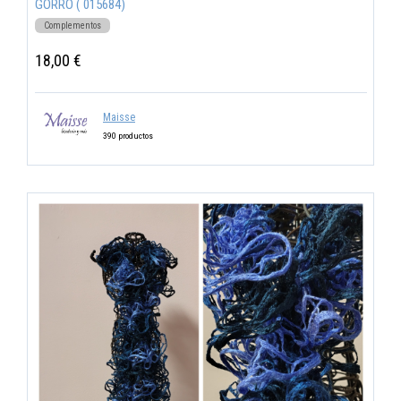
GORRO ( 015684)
Complementos
18,00 €
Maisse
390 productos