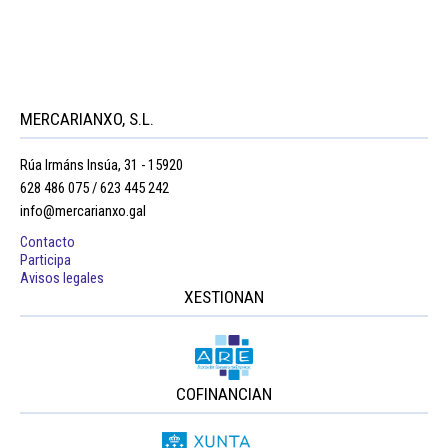
MERCARIANXO, S.L.
Rúa Irmáns Insúa, 31 - 15920
628 486 075 / 623 445 242
info@mercarianxo.gal
Contacto
Participa
Avisos legales
XESTIONAN
COFINANCIAN