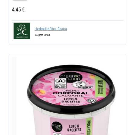
4,45 €
Herbodietética Chaira
94 productos