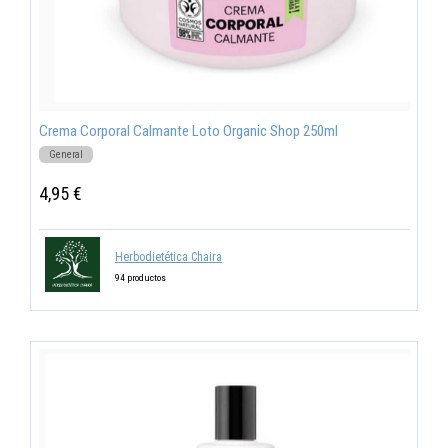
Crema Corporal Calmante Loto Organic Shop 250ml
General
4,95 €
Herbodietética Chaira
94 productos