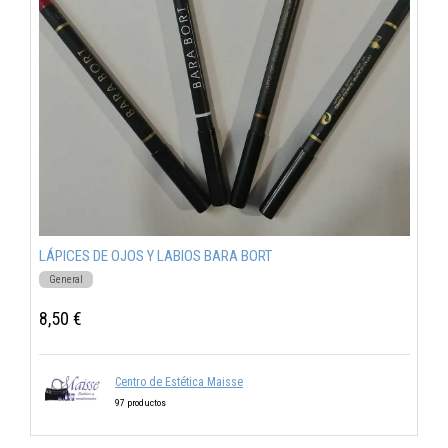
LÁPICES DE OJOS Y LABIOS BARA BORT
General
8,50 €
Centro de Estética Maisse
97 productos