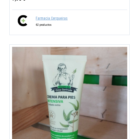
Farmacia Cerqueiras
62 productos