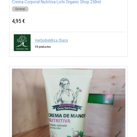
Crema Corporal Nutritiva Lichi Organic Shop 250ml
General
4,95 €
Herbodietética Chaira
94 productos