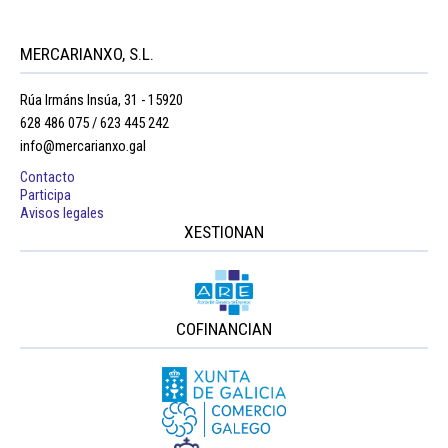
MERCARIANXO, S.L.
Rúa Irmáns Insúa, 31 - 15920
628 486 075 / 623 445 242
info@mercarianxo.gal
Contacto
Participa
Avisos legales
XESTIONAN
COFINANCIAN