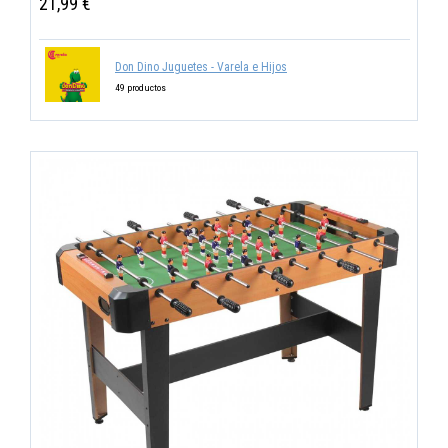
21,99 €
Don Dino Juguetes - Varela e Hijos
49 productos