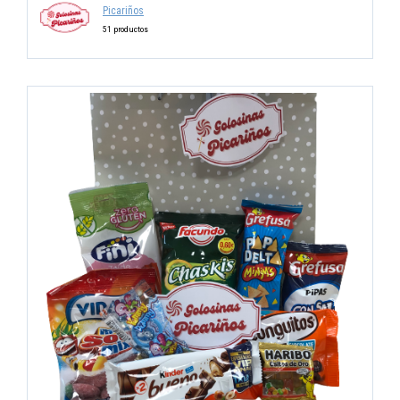
Picariños
51 productos