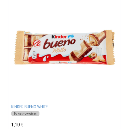
KINDER BUENO WHITE
Dulces y golosinas
1,10 €