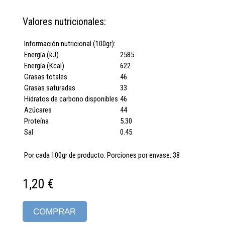
Valores nutricionales:
Información nutricional (100gr):
Energía (kJ)
2585
Energía (Kcal)
622
Grasas totales
46
Grasas saturadas
33
Hidratos de carbono disponibles
46
Azúcares
44
Proteína
5.30
Sal
0.45
Por cada 100gr de producto. Porciones por envase:.38
1,20 €
COMPRAR