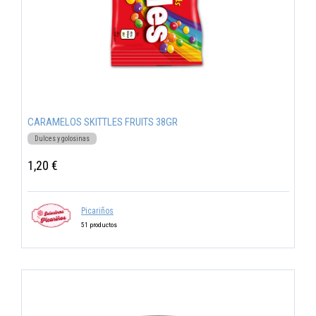
CARAMELOS SKITTLES FRUITS 38GR
Dulces y golosinas
1,20 €
Picariños
51 productos