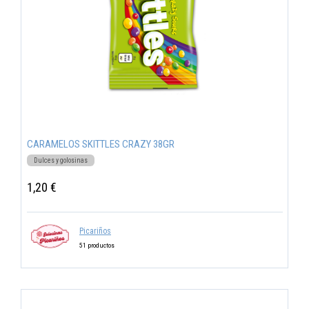
CARAMELOS SKITTLES CRAZY 38GR
Dulces y golosinas
1,20 €
Picariños
51 productos