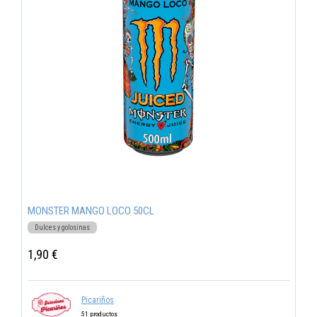
MONSTER MANGO LOCO 50CL
Dulces y golosinas
1,90 €
Picariños
51 productos