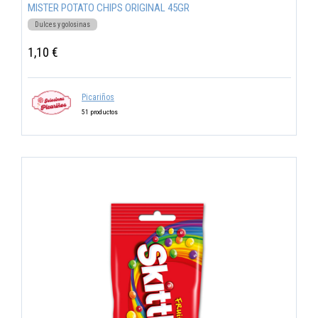
MISTER POTATO CHIPS ORIGINAL 45GR
Dulces y golosinas
1,10 €
Picariños
51 productos