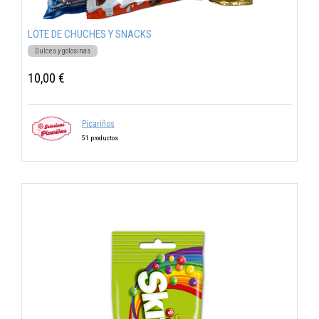
LOTE DE CHUCHES Y SNACKS
Dulces y golosinas
10,00 €
Picariños
51 productos