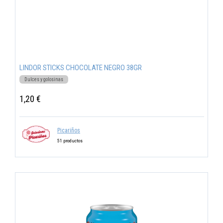
LINDOR STICKS CHOCOLATE NEGRO 38GR
Dulces y golosinas
1,20 €
Picariños
51 productos