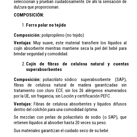
seleccionan y prueban cuidadosamente. De ahí la sensación de
dulzura que proporcionan.
COMPOSICIÓN:
Forro polar no tejido
Composición:
polipropileno (no tejido)
Ventajas
: Muy suave, este material transfiere los líquidos al
cojín absorbente mientras mantiene seca la piel del bebé para
brindar seguridad y comodidad.
Cojín de fibras de celulosa natural y cuentas
superabsorbentes
Composición:
poliacrilato sódico superabsorbente (SAP),
fibras de celulosa natural de madera garantizadas sin
tratamiento con cloro ECF, sin los 26 alérgenos enumerados
por la UE, sin fragancia, sin Loción y certificación PEFC .
Ventajas:
Fibras de celulosa absorbentes y líquidos difusos
dentro del colchón para una comodidad óptima.
Se mezclan con perlas de poliacrilato de sodio (o SAP), que
retienen líquidos al absorber hasta 20 veces su peso.
Sus materiales garantizan el cuidado seco de su bebé.