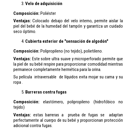
Velo de adquisición
Composición:
Poliéster
Ventajas:
Colocado debajo del velo interno, permite aislar la
piel del bebé de la humedad del tampón y garantiza un cuidado
seco óptimo.
Cubierta exterior de "sensación de algodón"
Composición:
Polipropileno (no tejido), polietileno.
Ventajas:
Este sobre ultra suave y microperforado permite que
la piel de su bebé respire para proporcionar comodidad mientras
permanece completamente hermética para la orina.
Su película intraversable de líquidos evita mojar su cama y su
ropa .
Barreras contra fugas
Composición:
elastómero, polipropileno (hidrofóbico no
tejido)
Ventajas:
estas barreras a prueba de fugas se adaptan
perfectamente al cuerpo de su bebé y proporcionan protección
adicional contra fugas.