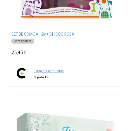
SET DE COMIDA 12M+ CHICCO ROSA
Bebés y niños
25,95 €
Farmacia Cerqueiras
62 productos