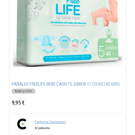
PAÑALES FREELIFE BEBE CASH T5 JUNIOR 11/25 KG (42 UDS)
Bebés y niños
9,95 €
Farmacia Cerqueiras
62 productos