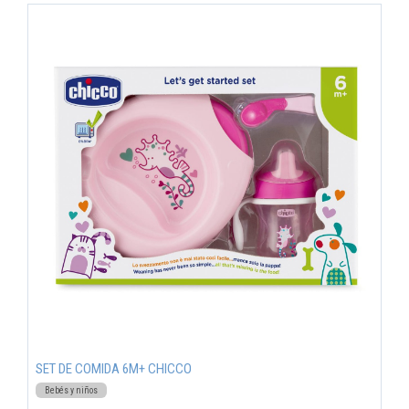
SET DE COMIDA 6M+ CHICCO
Bebés y niños