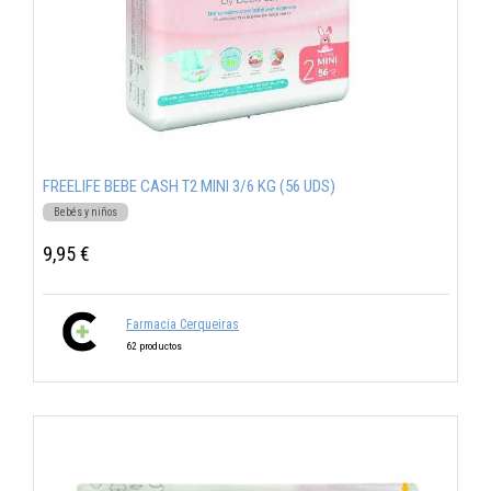
FREELIFE BEBE CASH T2 MINI 3/6 KG (56 UDS)
Bebés y niños
9,95 €
Farmacia Cerqueiras
62 productos