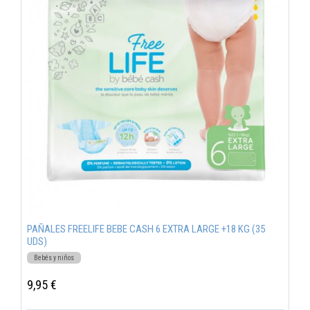
PAÑALES FREELIFE BEBE CASH 6 EXTRA LARGE +18 KG (35
UDS)
Bebés y niños
9,95 €