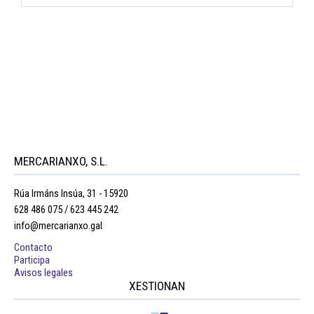
MERCARIANXO, S.L.
Rúa Irmáns Insúa, 31 - 15920
628 486 075 / 623 445 242
info@mercarianxo.gal
Contacto
Participa
Avisos legales
XESTIONAN