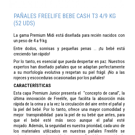
PAÑALES FREELIFE BEBE CASH T3 4/9 KG
(52 UDS)
La gama Premium Midi está diseñada para recién nacidos con
un peso de 4 a 9 kg.
Entre dodos, sonrisas y pequeñas penas ... ¡tu bebé está
creciendo tan rápido!
Por lo tanto, es esencial que pueda despertar en paz. Nuestros
expertos han diseñado pañales que se adaptan perfectamente
a su morfología evolutiva y respetan su piel frágil. ¡No a las
rojeces y escoceduras ocasionadas por los pañales!
CARACTERÍSTICAS
Esta capa Premium Junior presenta el "concepto de canal", la
última innovación de Freelife, que facilita la absorción más
rápida de la orina y a la vez la circulación del aire entre el pañal y
la piel del bebé. Por lo tanto, ofrece una mayor comodidad y
mejor transpirabilidad para la piel de su bebé que antes, para
que el bebé esté más seco aunque el pañal esté
mojado. Además, la seguridad es nuestra prioridad, cada uno de
los materiales utilizados en nuestras pañales Freelife se