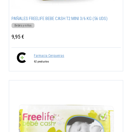
PAÑALES FREELIFE BEBE CASH T2 MINI 3/6 KG (56 UDS)
Bebés y niños
9,95 €
Farmacia Cerqueiras
62 productos