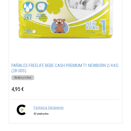
PAÑALES FREELIFE BEBE CASH PREMIUM T1 NEWBORN 2/4 KG
(28 UDS)
Bebés y niños
4,95 €
Farmacia Cerqueiras
62 productos