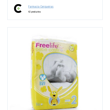
Farmacia Cerqueiras
62 productos