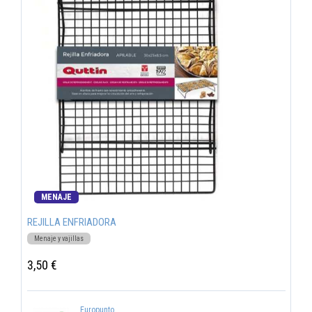
MENAJE
REJILLA ENFRIADORA
Menaje y vajillas
3,50 €
Europunto