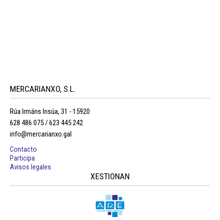
MERCARIANXO, S.L.
Rúa Irmáns Insúa, 31 - 15920
628 486 075 / 623 445 242
info@mercarianxo.gal
Contacto
Participa
Avisos legales
XESTIONAN