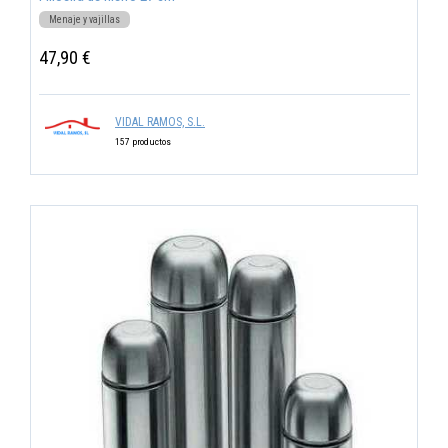
Menaje y vajillas
47,90 €
VIDAL RAMOS, S.L.
157 productos