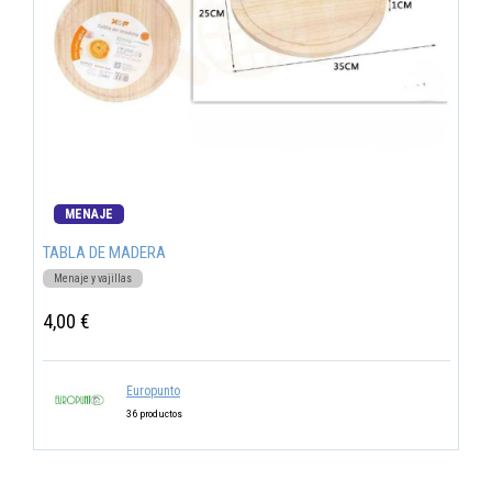
MENAJE
TABLA DE MADERA
Menaje y vajillas
4,00 €
Europunto
36 productos