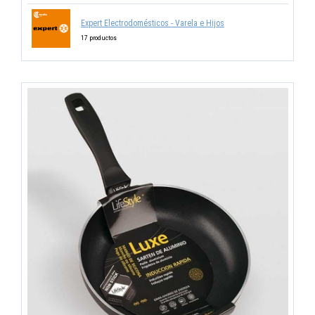
Expert Electrodomésticos - Varela e Hijos
17 productos