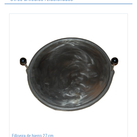
Filloeira de hierro 27 cm