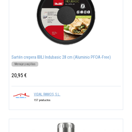
Sartén crepera IBILI Indubasic 28 cm (Aluminio PFOA-Free)
Menaje y vajillas
20,95 €
VIDAL RAMOS, S.L.
157 productos