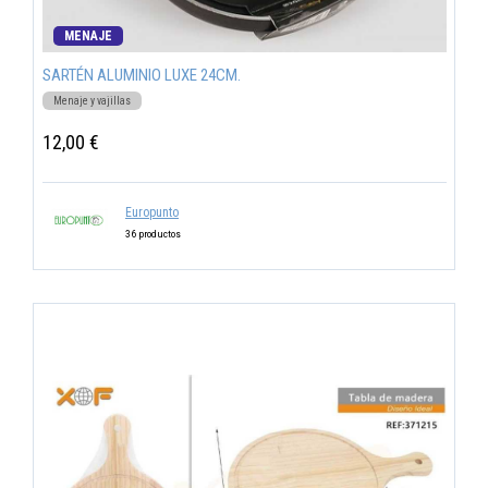
MENAJE
SARTÉN ALUMINIO LUXE 24CM.
Menaje y vajillas
12,00 €
Europunto
36 productos