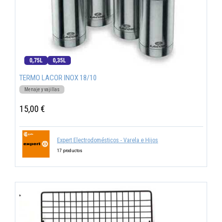
0,75L
0,35L
TERMO LACOR INOX 18/10
Menaje y vajillas
15,00 €
Expert Electrodomésticos - Varela e Hijos
17 productos