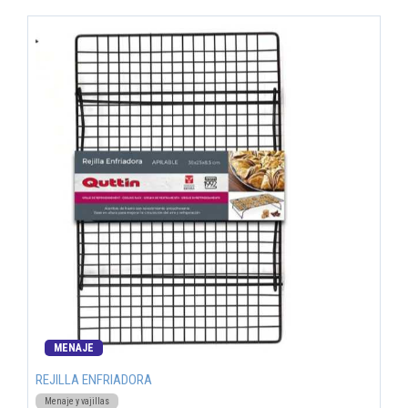
MENAJE
REJILLA ENFRIADORA
Menaje y vajillas