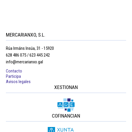
MERCARIANXO, S.L.
Rúa Irmáns Insúa, 31 - 15920
628 486 075 / 623 445 242
info@mercarianxo.gal
Contacto
Participa
Avisos legales
XESTIONAN
COFINANCIAN