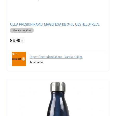
OLLA PRESION RAPID. MAGEFESA DB 3+6L CESTILLO+RECE
Menaje y vajillas
84,90 €
Expert Electrodomésticos - Varela e Hijos
17 productos