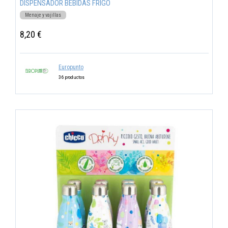
DISPENSADOR BEBIDAS FRIGO
Menaje y vajillas
8,20 €
Europunto
36 productos