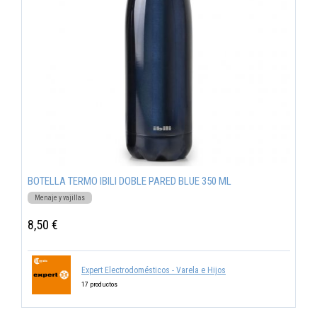
BOTELLA TERMO IBILI DOBLE PARED BLUE 350 ML
Menaje y vajillas
8,50 €
Expert Electrodomésticos - Varela e Hijos
17 productos