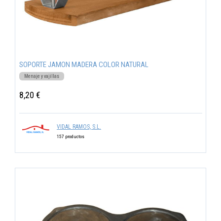
SOPORTE JAMON MADERA COLOR NATURAL
Menaje y vajillas
8,20 €
VIDAL RAMOS, S.L.
157 productos