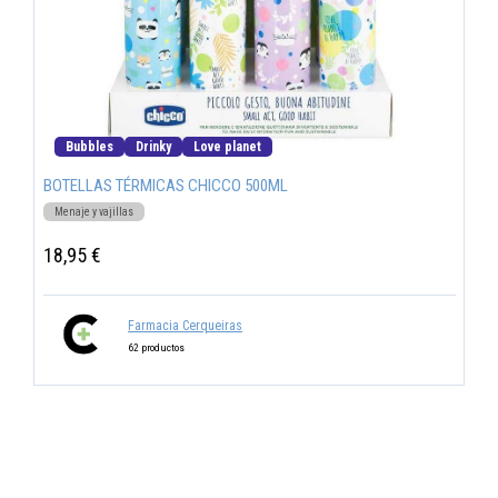
Bubbles
Drinky
Love planet
BOTELLAS TÉRMICAS CHICCO 500ML
Menaje y vajillas
18,95 €
Farmacia Cerqueiras
62 productos