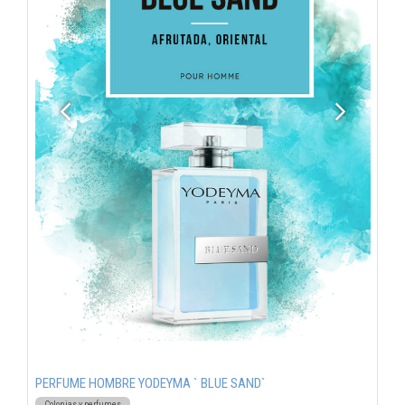
PERFUME HOMBRE YODEYMA ` BLUE SAND`
Colonias y perfumes