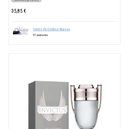
35,85 €
Centro de Estética Maisse
97 productos