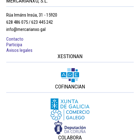
MERCARIANXO, S.L.
Rúa Irmáns Insúa, 31 - 15920
628 486 075 / 623 445 242
info@mercarianxo.gal
Contacto
Participa
Avisos legales
XESTIONAN
COFINANCIAN
COLABORA