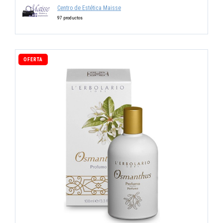
Centro de Estética Maisse
97 productos
OFERTA