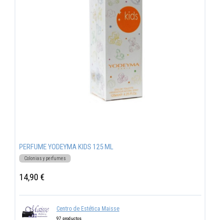
PERFUME YODEYMA KIDS 125 ML
Colonias y perfumes
14,90 €
Centro de Estética Maisse
97 productos