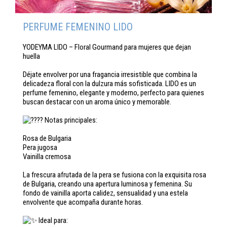
PERFUME FEMENINO LIDO
YODEYMA LIDO – Floral Gourmand para mujeres que dejan
huella
Déjate envolver por una fragancia irresistible que combina la
delicadeza floral con la dulzura más sofisticada. LIDO es un
perfume femenino, elegante y moderno, perfecto para quienes
buscan destacar con un aroma único y memorable.
Notas principales:
Rosa de Bulgaria
Pera jugosa
Vainilla cremosa
La frescura afrutada de la pera se fusiona con la exquisita rosa
de Bulgaria, creando una apertura luminosa y femenina. Su
fondo de vainilla aporta calidez, sensualidad y una estela
envolvente que acompaña durante horas.
Ideal para: