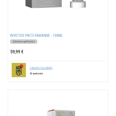
INVICTUS PACO RABANNE - 100ML
Colonias y perfumes
59,99 €
Librería Xacobiño
63 productos