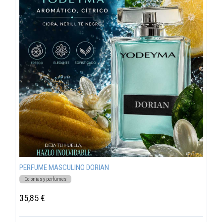
PERFUME MASCULINO DORIAN
Colonias y perfumes
35,85 €