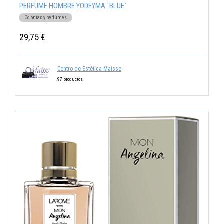
PERFUME HOMBRE YODEYMA `BLUE`
Colonias y perfumes
29,75 €
Centro de Estética Maisse
97 productos