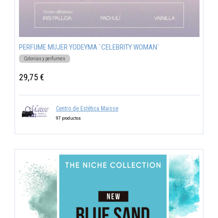
PERFUME MUJER YODEYMA `CELEBRITY WOMAN`
Colonias y perfumes
29,75 €
Centro de Estética Maisse
97 productos