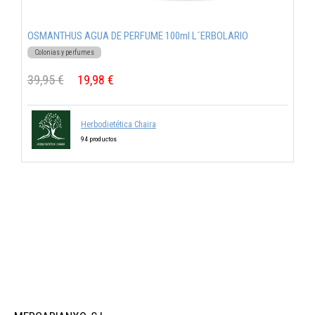
OSMANTHUS AGUA DE PERFUME 100ml L´ERBOLARIO
Colonias y perfumes
39,95 €
19,98 €
Herbodietética Chaira
94 productos