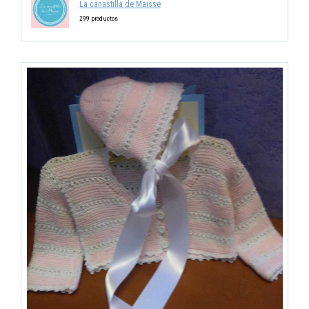
La canastilla de Maisse
299 productos