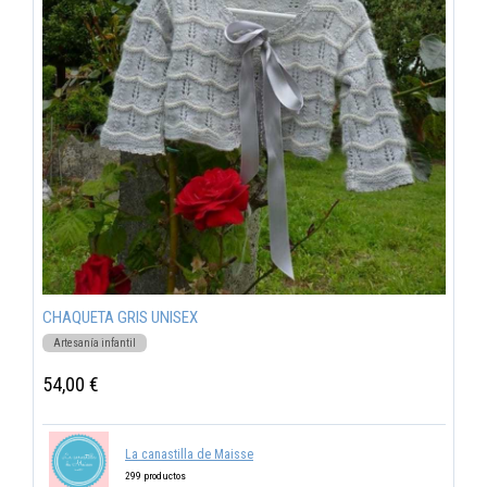
CHAQUETA GRIS UNISEX
Artesanía infantil
54,00 €
La canastilla de Maisse
299 productos