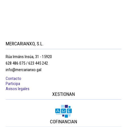
MERCARIANXO, S.L.
Rúa Irmáns Insúa, 31 - 15920
628 486 075 / 623 445 242
info@mercarianxo.gal
Contacto
Participa
Avisos legales
XESTIONAN
COFINANCIAN