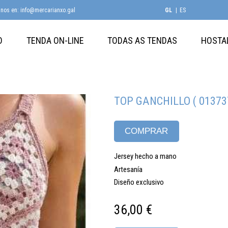
anos en: info@mercarianxo.gal
GL
ES
O
TENDA ON-LINE
TODAS AS TENDAS
HOSTA
TOP GANCHILLO ( 01373
COMPRAR
Jersey hecho a mano
Artesanía
Diseño exclusivo
36,00 €