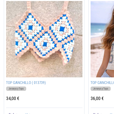
TOP GANCHILLO ( 013739)
TOP GANCHILLO
Jerseys y Tops
Jerseys y Tops
34,00 €
36,00 €