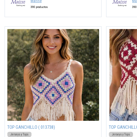
Maisse
Ma
390 productos
390
TOP GANCHILLO ( 013738)
TOP GANCHILLO
Jerseys y Tops
Jerseys y Tops