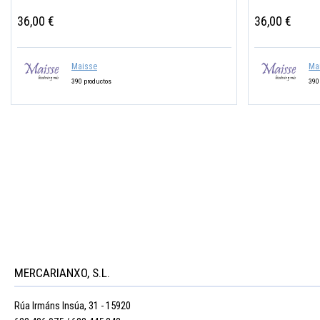
36,00 €
36,00 €
Maisse
Ma
390 productos
390
MERCARIANXO, S.L.
Rúa Irmáns Insúa, 31 - 15920