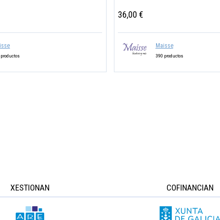
36,00 €
isse
Maisse
 productos
390 productos
XESTIONAN
COFINANCIAN