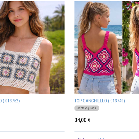
 ( 013752)
TOP GANCHILLLO ( 013749)
Jerseys y Tops
34,00 €