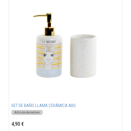
SET DE BAÑO LLAMA CERÁMICA ABS
Artículos decorativos
4,90 €