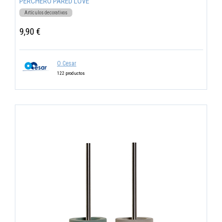
PERCHERO PARED LOVE
Artículos decorativos
9,90 €
O Cesar
122 productos