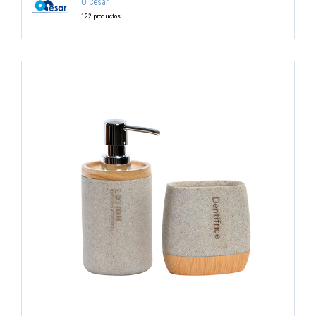
O Cesar
122 productos