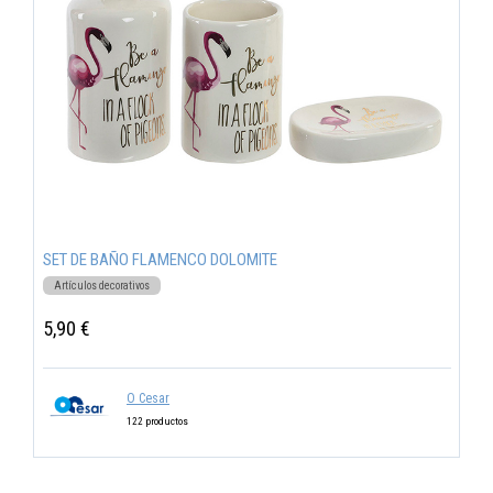
SET DE BAÑO FLAMENCO DOLOMITE
Artículos decorativos
5,90 €
O Cesar
122 productos