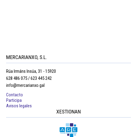
MERCARIANXO, S.L.
Rúa Irmáns Insúa, 31 - 15920
628 486 075 / 623 445 242
info@mercarianxo.gal
Contacto
Participa
Avisos legales
XESTIONAN