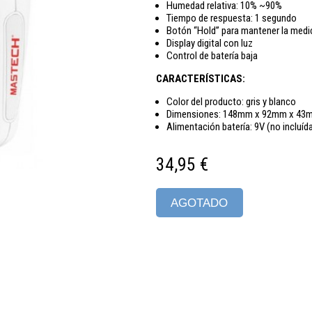
Humedad relativa: 10% ~90%
Tiempo de respuesta: 1 segundo
Botón “Hold” para mantener la medi
Display digital con luz
Control de batería baja
CARACTERÍSTICAS:
Color del producto: gris y blanco
Dimensiones: 148mm x 92mm x 43
Alimentación batería: 9V (no incluíd
34,95 €
AGOTADO